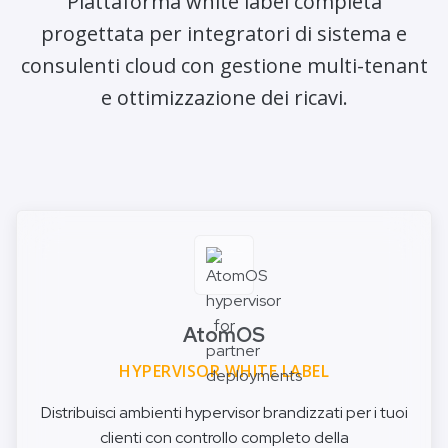
Piattaforma white label completa
progettata per integratori di sistema e
consulenti cloud con gestione multi-tenant
e ottimizzazione dei ricavi.
AtomOS
HYPERVISOR WHITE LABEL
Distribuisci ambienti hypervisor brandizzati per i tuoi
clienti con controllo completo della