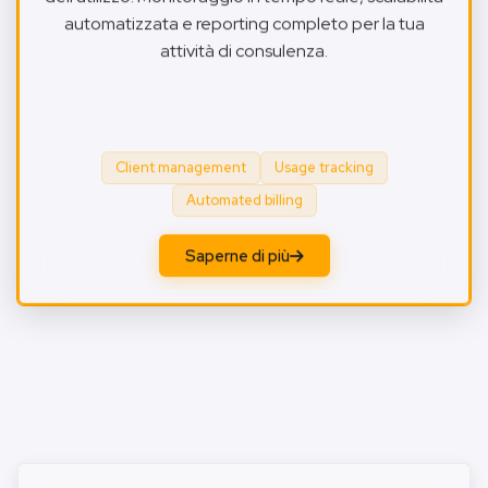
automatizzata e reporting completo per la tua
attività di consulenza.
Client management
Usage tracking
Automated billing
Saperne di più