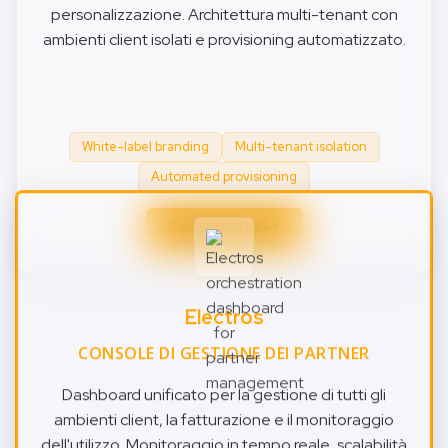
personalizzazione. Architettura multi-tenant con
ambienti client isolati e provisioning automatizzato.
White-label branding
Multi-tenant isolation
Automated provisioning
Saperne di più
Electros
CONSOLE DI GESTIONE DEI PARTNER
Dashboard unificato per la gestione di tutti gli
ambienti client, la fatturazione e il monitoraggio
dell'utilizzo. Monitoraggio in tempo reale, scalabilità