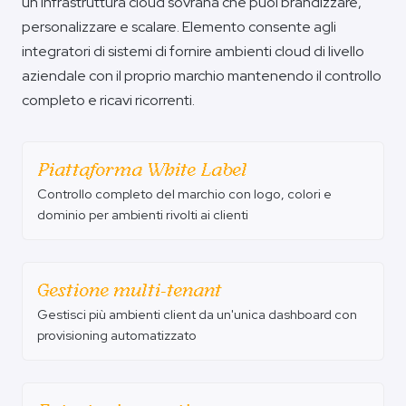
un'infrastruttura cloud sovrana che puoi brandizzare,
personalizzare e scalare. Elemento consente agli
integratori di sistemi di fornire ambienti cloud di livello
aziendale con il proprio marchio mantenendo il controllo
completo e ricavi ricorrenti.
Piattaforma White Label
Controllo completo del marchio con logo, colori e
dominio per ambienti rivolti ai clienti
Gestione multi-tenant
Gestisci più ambienti client da un'unica dashboard con
provisioning automatizzato