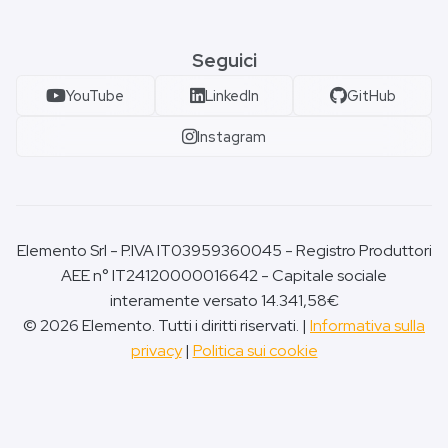
Seguici
YouTube
LinkedIn
GitHub
Instagram
Elemento Srl - P.IVA IT03959360045 - Registro Produttori
AEE n° IT24120000016642 - Capitale sociale
interamente versato 14.341,58€
© 2026 Elemento. Tutti i diritti riservati. |
Informativa sulla
privacy
|
Politica sui cookie