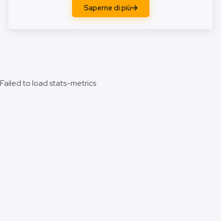
Saperne di più
Failed to load stats-metrics