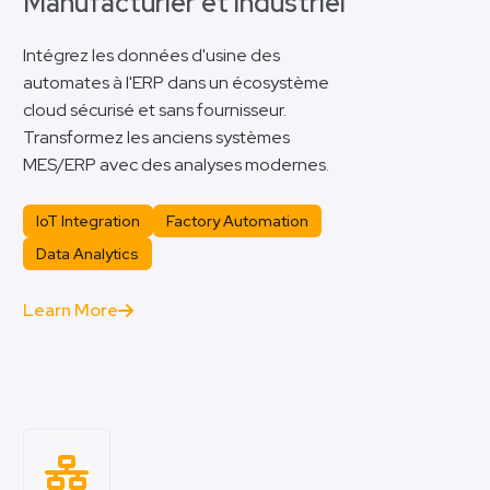
Manufacturier et industriel
Intégrez les données d'usine des
automates à l'ERP dans un écosystème
cloud sécurisé et sans fournisseur.
Transformez les anciens systèmes
MES/ERP avec des analyses modernes.
IoT Integration
Factory Automation
Data Analytics
Learn More