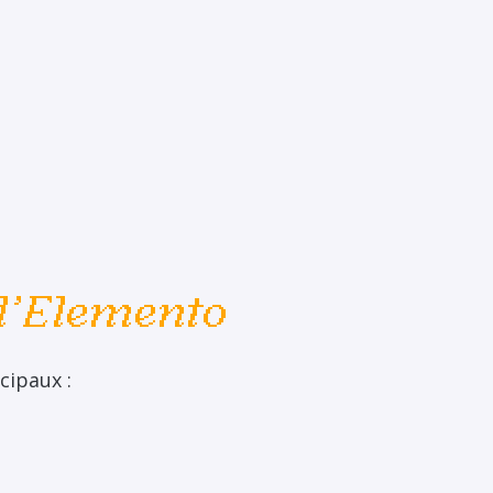
 d'Elemento
cipaux :