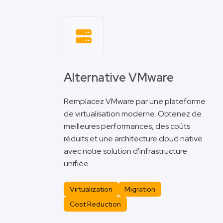
Alternative VMware
Remplacez VMware par une plateforme
de virtualisation moderne. Obtenez de
meilleures performances, des coûts
réduits et une architecture cloud native
avec notre solution d'infrastructure
unifiée.
Virtualization
Migration
Cost Reduction