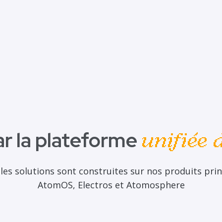
ar la plateforme
unifiée
les solutions sont construites sur nos produits prin
AtomOS, Electros et Atomosphere