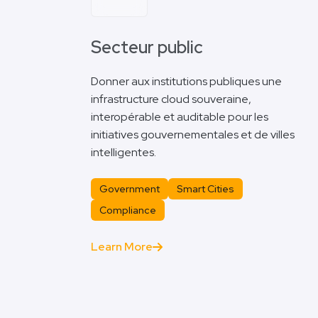
Secteur public
Donner aux institutions publiques une
infrastructure cloud souveraine,
interopérable et auditable pour les
initiatives gouvernementales et de villes
intelligentes.
Government
Smart Cities
Compliance
Learn More