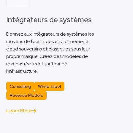
Intégrateurs de systèmes
Donnez aux intégrateurs de systèmes les
moyens de fournir des environnements
cloud souverains et élastiques sous leur
propre marque. Créez des modèles de
revenus récurrents autour de
l’infrastructure.
Consulting
White-label
Revenue Models
Learn More