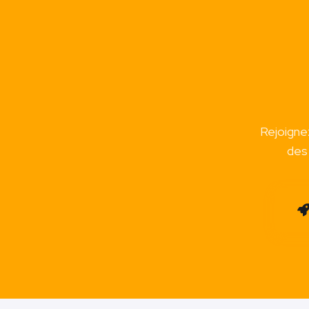
Rejoignez
des 