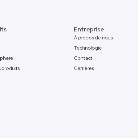
its
Entreprise
À propos de nous
s
Technologie
phere
Contact
s produits
Carrières