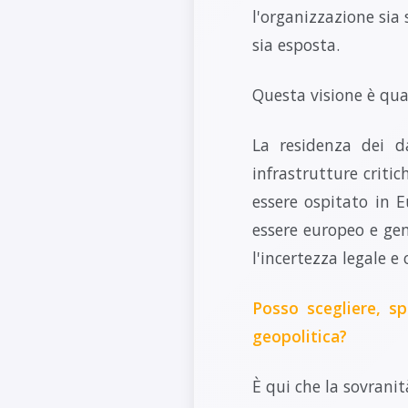
l'organizzazione sia
sia esposta.
Questa visione è qu
La residenza dei da
infrastrutture criti
essere ospitato in 
essere europeo e ge
l'incertezza legale 
Posso scegliere, s
geopolitica?
È qui che la sovranit