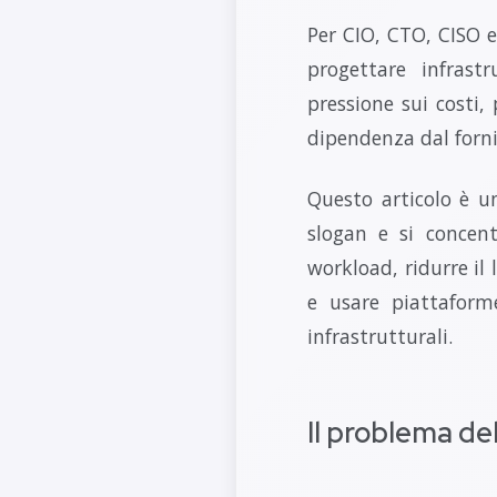
Per CIO, CTO, CISO e 
progettare infrast
pressione sui costi,
dipendenza dal forni
Questo articolo è un
slogan e si concen
workload, ridurre il 
e usare piattaform
infrastrutturali.
Il problema de