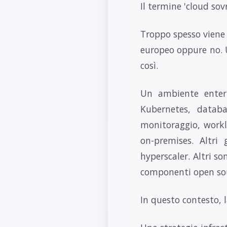
Il termine 'cloud sov
Troppo spesso viene 
europeo oppure no. 
così.
Un ambiente enterp
Kubernetes, databas
monitoraggio, workl
on-premises. Altri 
hyperscaler. Altri so
componenti open sour
In questo contesto, l