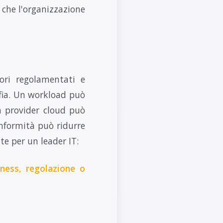
 che l'organizzazione
tori regolamentati e
afia. Un workload può
n provider cloud può
nformità può ridurre
e per un leader IT:
ness, regolazione o