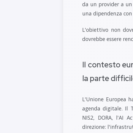
da un provider a un
una dipendenza con 
L'obiettivo non dovr
dovrebbe essere ren
Il contesto eu
la parte diffici
L'Unione Europea ha
agenda digitale. Il
NIS2, DORA, l'AI Ac
direzione: l'infrastr