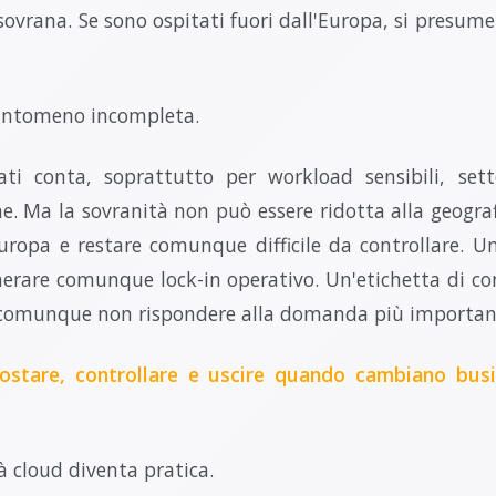
 sovrana. Se sono ospitati fuori dall'Europa, si presume
antomeno incompleta.
ti conta, soprattutto per workload sensibili, set
che. Ma la sovranità non può essere ridotta alla geogr
Europa e restare comunque difficile da controllare. U
nerare comunque lock-in operativo. Un'etichetta di co
e comunque non rispondere alla domanda più important
postare, controllare e uscire quando cambiano busi
à cloud diventa pratica.