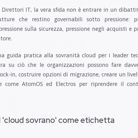
Direttori IT, la vera sfida non è entrare in un dibattit
rutture che restino governabili sotto pressione: p
 pressione sulla sicurezza, pressione negli acquisti e p
tore.
a guida pratica alla sovranità cloud per i leader tecn
tra su ciò che le organizzazioni possono fare davv
lock-in, costruire opzioni di migrazione, creare un livel
e come AtomOS ed Electros per riprendere il contro
l 'cloud sovrano' come etichetta