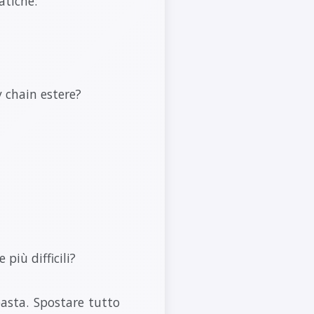
atiche:
y chain estere?
più difficili?
asta. Spostare tutto