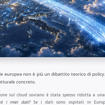
ale europea non è più un dibattito teorico di polic
tturale concreto.
sione sul cloud sovrano è stata spesso ridotta a u
ti i miei dati?
Se i dati sono ospitati in Euro