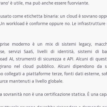
rano' è utile, ma può anche essere fuorviante.
usato come etichetta binaria: un cloud è sovrano opp
Un workload è conforme oppure no. Le infrastrutture 
rise moderno è un mix di sistemi legacy, macchin
e, servizi SaaS, livelli di identità, sistemi di 
oad AI, strumenti di sicurezza e API. Alcuni di ques
girano nel cloud pubblico. Alcuni dipendono da ser
no collegati a piattaforme terze, fonti dati esterne, s
ce mantenuti a livello globale.
a sovranità non è una certificazione statica. È una cap