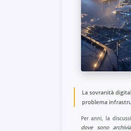
La sovranità digit
problema infrastru
Per anni, la discus
dove sono archivia