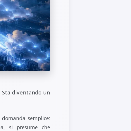
y. Sta diventando un
na domanda semplice:
pa, si presume che