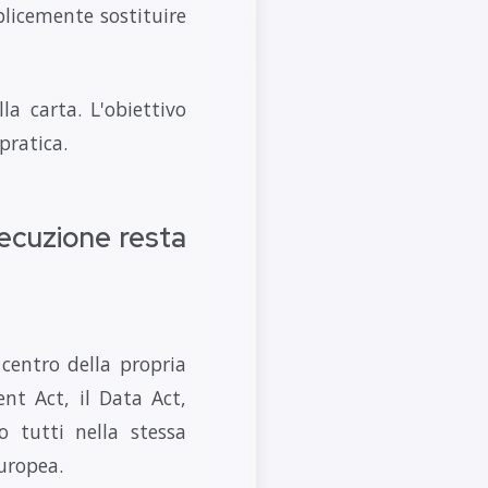
licemente sostituire
la carta. L'obiettivo
pratica.
secuzione resta
centro della propria
nt Act, il Data Act,
o tutti nella stessa
europea.