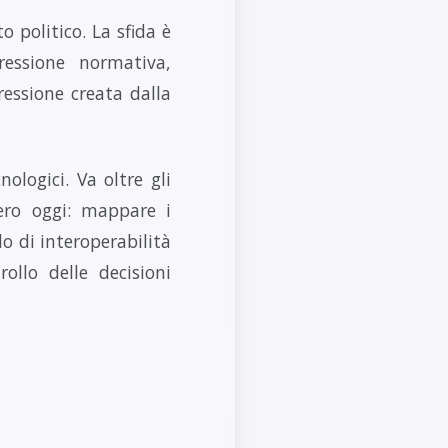
o politico. La sfida è
ressione normativa,
ressione creata dalla
ologici. Va oltre gli
ero oggi: mappare i
lo di interoperabilità
llo delle decisioni