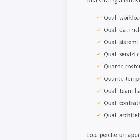
Una strategia infra
Quali workload
Quali dati ric
Quali sistemi 
Quali servizi 
Quanto coste
Quanto tempo 
Quali team h
Quali contrat
Quali architet
Ecco perché un appr