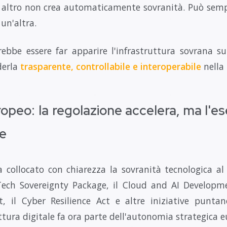
 altro non crea automaticamente sovranità. Può semp
un'altra.
ebbe essere far apparire l'infrastruttura sovrana sul
derla
trasparente, controllabile e interoperabile
nella 
ropeo: la regolazione accelera, ma l'e
le
 collocato con chiarezza la sovranità tecnologica al 
 Tech Sovereignty Package, il Cloud and AI Developme
t, il Cyber Resilience Act e altre iniziative puntan
uttura digitale fa ora parte dell'autonomia strategica 