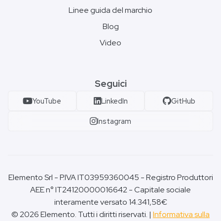
Linee guida del marchio
Blog
Video
Seguici
YouTube
LinkedIn
GitHub
Instagram
Elemento Srl - P.IVA IT03959360045 - Registro Produttori
AEE n° IT24120000016642 - Capitale sociale
interamente versato 14.341,58€
© 2026 Elemento. Tutti i diritti riservati. |
Informativa sulla