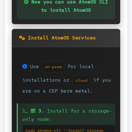
Now you can use AtomOS CLI
to install AtomOS
Install AtomOS Services
Use
for local
on-prem
installations or
if you
cloud
are on a CSP bare metal.
3.
Install for a storage-
only node:
sudo atomos-cli --install storage