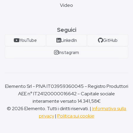
Video
Seguici
YouTube
LinkedIn
GitHub
Instagram
Elemento Srl - P.IVA IT03959360045 - Registro Produttori
AEE n° IT24120000016642 - Capitale sociale
interamente versato 14.341,58€
© 2026 Elemento. Tutti i diritti riservati. |
Informativa sulla
privacy
|
Politica sui cookie