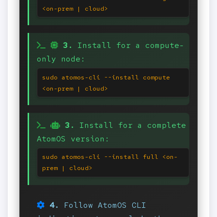
<on-prem | cloud>
3.
Install for a compute-
only node:
sudo atomos-cli --install compute
<on-prem | cloud>
3.
Install for a complete
AtomOS version:
sudo atomos-cli --install full <on-
prem | cloud>
4.
Follow AtomOS CLI