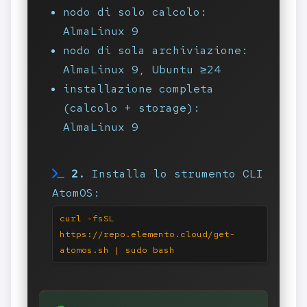
nodo di solo calcolo:
AlmaLinux 9
nodo di sola archiviazione:
AlmaLinux 9, Ubuntu ≥24
installazione completa
(calcolo + storage):
AlmaLinux 9
2.
Installa lo strumento CLI
AtomOS:
curl -fsSL
https://repo.elemento.cloud/get-
atomos.sh | sudo bash