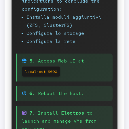
indications to conclude the
configuration:
Installa moduli aggiuntivi
(ZFS, GlusterFS)
Configura lo storage
Configura la rete
5.
Access Web UI at
localhost:9090
6.
Reboot the host.
7.
Install
Electros
to
launch and manage VMs from