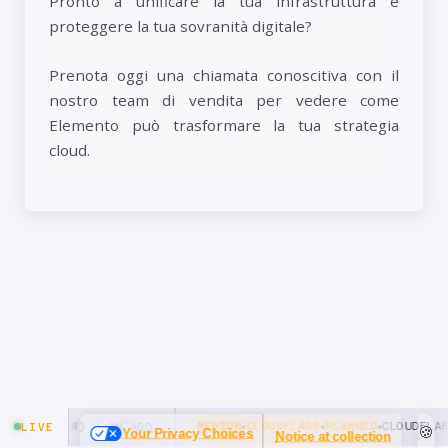
Pronto a unificare la tua infrastruttura e
proteggere la tua sovranità digitale?
Prenota oggi una chiamata conoscitiva con il
nostro team di vendita per vedere come
Elemento può trasformare la tua strategia
cloud.
🍪
Your Privacy Choices
Notice at collection