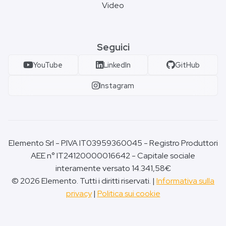
Video
Seguici
YouTube
LinkedIn
GitHub
Instagram
Elemento Srl - P.IVA IT03959360045 - Registro Produttori
AEE n° IT24120000016642 - Capitale sociale
interamente versato 14.341,58€
© 2026 Elemento. Tutti i diritti riservati. |
Informativa sulla
privacy
|
Politica sui cookie