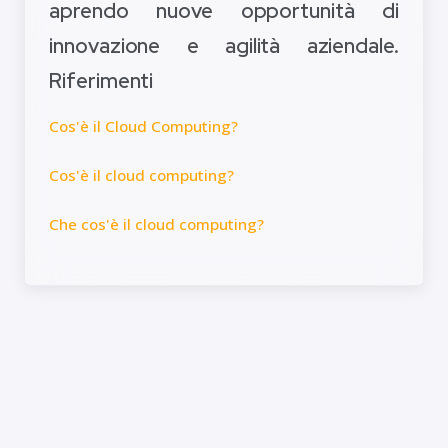
aprendo nuove opportunità di
innovazione e agilità aziendale.
Riferimenti
Cos'è il Cloud Computing?
Cos'è il cloud computing?
Che cos'è il cloud computing?