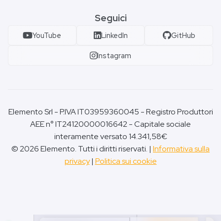
Seguici
YouTube
LinkedIn
GitHub
Instagram
Elemento Srl - P.IVA IT03959360045 - Registro Produttori
AEE n° IT24120000016642 - Capitale sociale
interamente versato 14.341,58€
© 2026 Elemento. Tutti i diritti riservati. |
Informativa sulla
privacy
|
Politica sui cookie