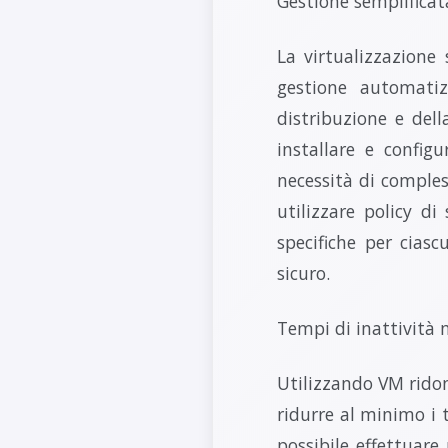
Gestione semplificat
La virtualizzazione 
gestione automatiz
distribuzione e del
installare e config
necessità di comples
utilizzare policy di
specifiche per cias
sicuro.
Tempi di inattività 
Utilizzando VM ridon
ridurre al minimo i 
possibile effettuar