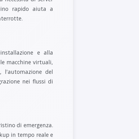
stino rapido aiuta a
terrotte.
installazione e alla
le macchine virtuali,
e, l'automazione del
razione nei flussi di
ristino di emergenza.
kup in tempo reale e