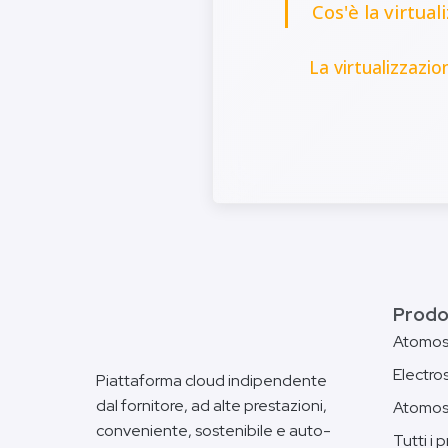
Cos'è la virtual
La virtualizzazi
Prodo
Atomo
Electro
Piattaforma cloud indipendente
dal fornitore, ad alte prestazioni,
Atomos
conveniente, sostenibile e auto-
Tutti i 