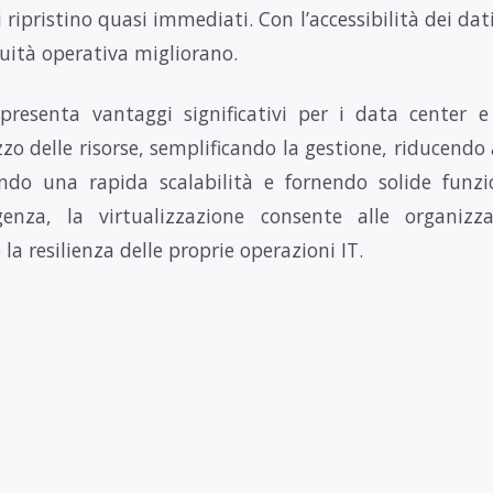
ipristino quasi immediati. Con l’accessibilità dei dati
nuità operativa migliorano.
 presenta vantaggi significativi per i data center e
zzo delle risorse, semplificando la gestione, riducendo
endo una rapida scalabilità e fornendo solide funz
genza, la virtualizzazione consente alle organizza
 e la resilienza delle proprie operazioni IT.