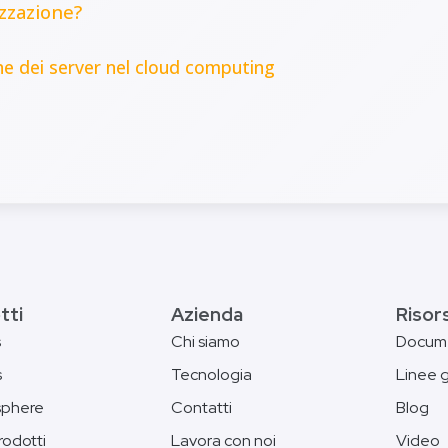
izzazione?
one dei server nel cloud computing
tti
Azienda
Risor
s
Chi siamo
Docum
s
Tecnologia
Linee 
phere
Contatti
Blog
prodotti
Lavora con noi
Video