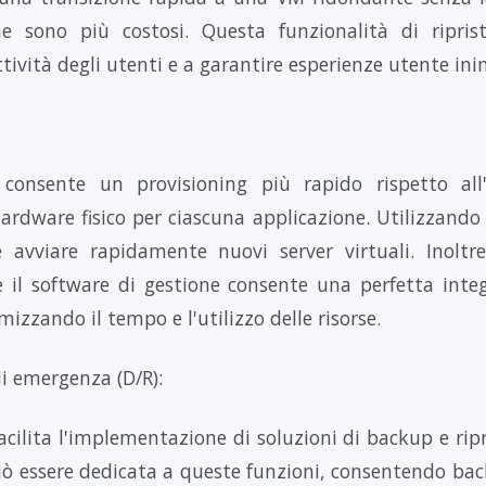
che sono più costosi. Questa funzionalità di ripri
ività degli utenti e a garantire esperienze utente inin
 consente un provisioning più rapido rispetto all'
hardware fisico per ciascuna applicazione. Utilizzando 
e avviare rapidamente nuovi server virtuali. Inoltr
 il software di gestione consente una perfetta integ
imizzando il tempo e l'utilizzo delle risorse.
di emergenza (D/R):
facilita l'implementazione di soluzioni di backup e rip
ò essere dedicata a queste funzioni, consentendo bac