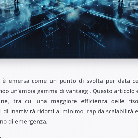
ne è emersa come un punto di svolta per data ce
rendo un’ampia gamma di vantaggi. Questo articolo 
zione, tra cui una maggiore efficienza delle ri
 di inattività ridotti al minimo, rapida scalabilità 
tino di emergenza.