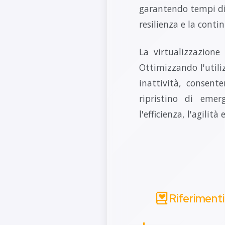
garantendo tempi di r
resilienza e la conti
La virtualizzazione
Ottimizzando l'utili
inattività, consent
ripristino di emer
l'efficienza, l'agilità
Riferimenti