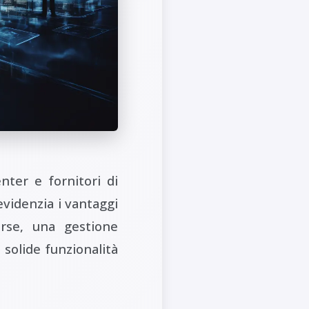
nter e fornitori di
evidenzia i vantaggi
sorse, una gestione
e solide funzionalità