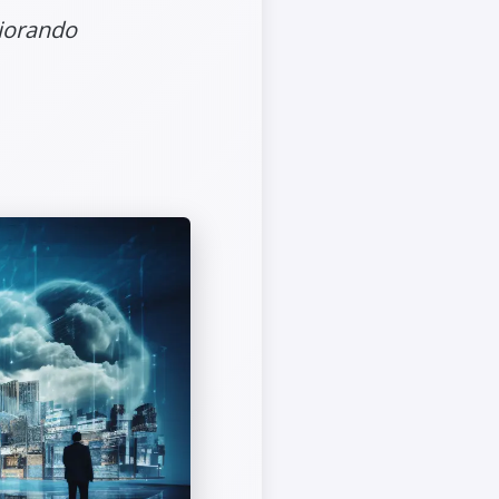
liorando