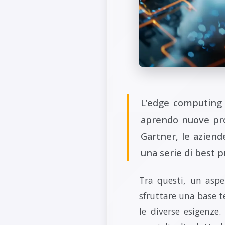
L’edge computing r
aprendo nuove pro
Gartner, le azien
una serie di best 
Tra questi, un aspe
sfruttare una base t
le diverse esigenze.