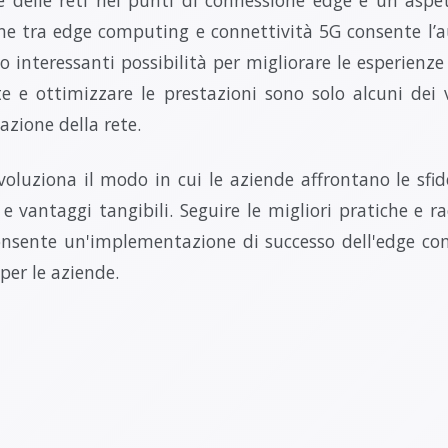
ne tra edge computing e connettività 5G consente l’
 interessanti possibilità per migliorare le esperienze d
te e ottimizzare le prestazioni sono solo alcuni dei v
azione della rete.
oluziona il modo in cui le aziende affrontano le sfi
 e vantaggi tangibili. Seguire le migliori pratiche e 
consente un'implementazione di successo dell'edge c
i per le aziende.