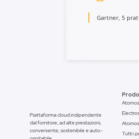
Gartner, 5 pra
Prodo
Atomo
Electro
Piattaforma cloud indipendente
dal fornitore, ad alte prestazioni,
Atomos
conveniente, sostenibile e auto-
Tutti i 
ospitabile.