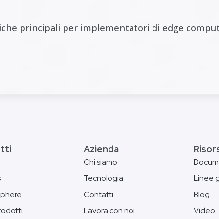
tiche principali per implementatori di edge comput
tti
Azienda
Risor
s
Chi siamo
Docum
s
Tecnologia
Linee 
phere
Contatti
Blog
prodotti
Lavora con noi
Video