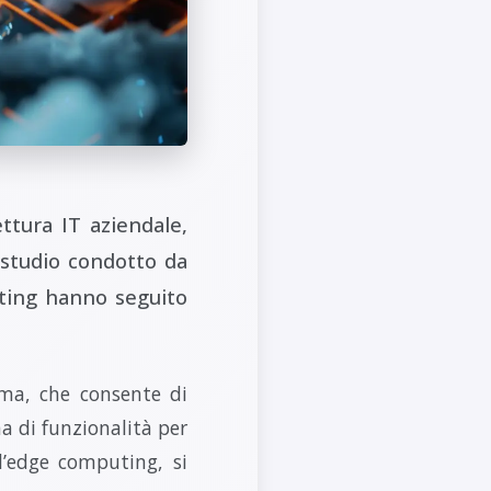
ttura IT aziendale,
studio condotto da
ting hanno seguito
rma, che consente di
a di funzionalità per
 l’edge computing, si