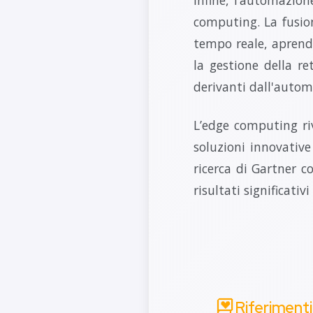
computing. La fusio
tempo reale, aprendo
la gestione della re
derivanti dall'autom
L’edge computing riv
soluzioni innovative
ricerca di Gartner 
risultati significativ
Riferimenti