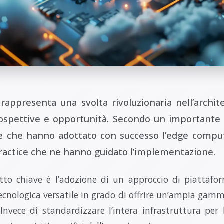
appresenta una svolta rivoluzionaria nell’archite
spettive e opportunità. Secondo un importante 
de che hanno adottato con successo l’edge compu
practice che ne hanno guidato l’implementazione.
tto chiave è l’adozione di un approccio di piattafo
ecnologica versatile in grado di offrire un’ampia gamm
 Invece di standardizzare l’intera infrastruttura per