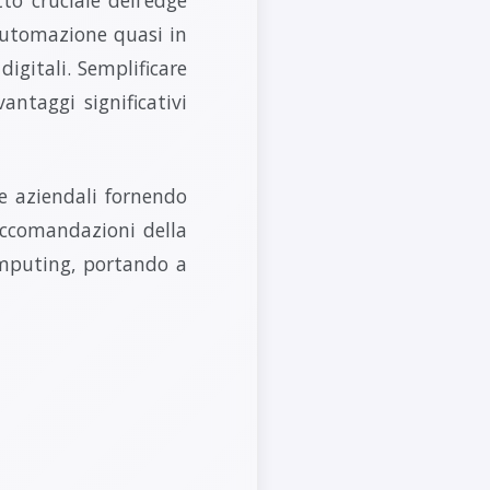
automazione quasi in
igitali. Semplificare
antaggi significativi
de aziendali fornendo
raccomandazioni della
omputing, portando a