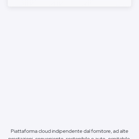
Piattaforma cloud indipendente dal fornitore, ad alte
prestazioni, conveniente, sostenibile e auto-ospitabile.