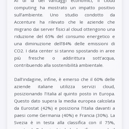
Al di là dei vantaggi economici, il cloud
computing ha mostrato un impatto positivo
sull’ambiente. Uno studio condotto da
Accenture ha rilevato che le aziende che
migrano dai server fisici al cloud ottengono una
riduzione del 65% del consumo energetico e
una diminuzione dell’84% delle emissioni di
CO2. I data center si stanno spostando in aree
più fresche o addirittura sott’acqua,
contribuendo alla sostenibilità ambientale.
Dall’indagine, infine, è emerso che il 60% delle
aziende italiane utilizza servizi cloud,
posizionando l’Italia al quinto posto in Europa.
Questo dato supera la media europea calcolata
da Eurostat (42%) e posiziona l'Italia davanti a
paesi come Germania (40%) e Francia (30%). La
Svezia è in testa alla classifica con il 75%,