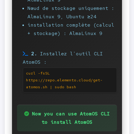
Nœud de stockage uniquement :
AlmaLinux 9, Ubuntu ≥24
installation complète (calcul
+ stockage) : AlmaLinux 9
2.
Installez l'outil CLI
AtomOS :
curl -fsSL
https://repo.elemento.cloud/get-
atomos.sh | sudo bash
Now you can use AtomOS CLI
to install AtomOS