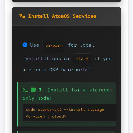
Install AtomOS Services
Use
for local
on-prem
installations or
if you
cloud
are on a CSP bare metal.
3.
Install for a storage-
only node:
sudo atomos-cli --install storage
<on-prem | cloud>