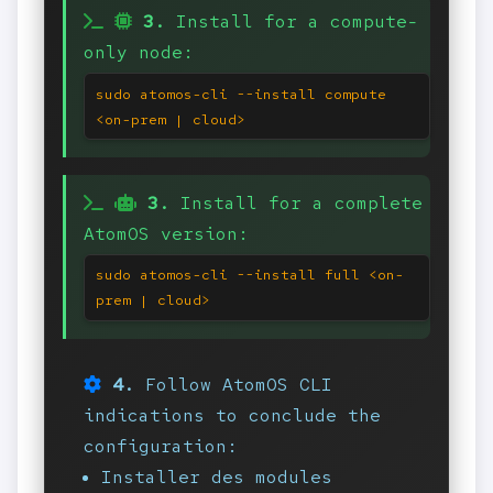
3.
Install for a compute-
only node:
sudo atomos-cli --install compute
<on-prem | cloud>
3.
Install for a complete
AtomOS version:
sudo atomos-cli --install full <on-
prem | cloud>
4.
Follow AtomOS CLI
indications to conclude the
configuration:
Installer des modules