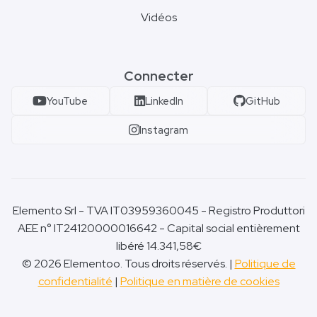
Vidéos
Connecter
YouTube
LinkedIn
GitHub
Instagram
Elemento Srl - TVA IT03959360045 - Registro Produttori
AEE n° IT24120000016642 - Capital social entièrement
libéré 14.341,58€
© 2026 Elementoo. Tous droits réservés. |
Politique de
confidentialité
|
Politique en matière de cookies