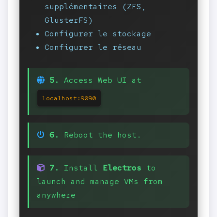
supplémentaires (ZFS,
GlusterFS)
Configurer le stockage
Configurer le réseau
5.
Access Web UI at
localhost:9090
6.
Reboot the host.
7.
Install
Electros
to
launch and manage VMs from
anywhere