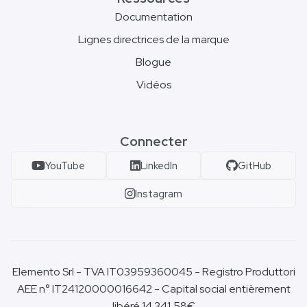
Documentation
Lignes directrices de la marque
Blogue
Vidéos
Connecter
YouTube
LinkedIn
GitHub
Instagram
Elemento Srl - TVA IT03959360045 - Registro Produttori
AEE n° IT24120000016642 - Capital social entièrement
libéré 14.341,58€