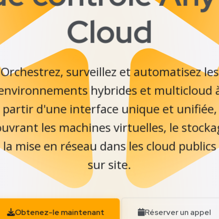
Cloud
Orchestrez, surveillez et automatisez les
environnements hybrides et multicloud 
partir d'une interface unique et unifiée,
uvrant les machines virtuelles, le stock
 la mise en réseau dans les cloud publics
sur site.
Obtenez-le maintenant
Réserver un appel