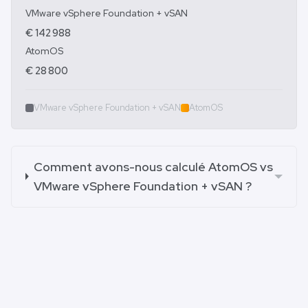
VMware vSphere Foundation + vSAN
€ 142 988
AtomOS
€ 28 800
VMware vSphere Foundation + vSAN
AtomOS
Comment avons-nous calculé AtomOS vs
VMware vSphere Foundation + vSAN ?