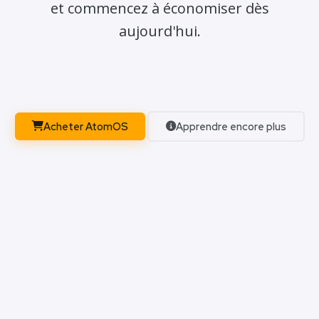
et commencez à économiser dès
aujourd'hui.
Acheter AtomOS
Apprendre encore plus