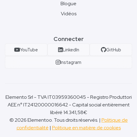
Blogue
Vidéos
Connecter
YouTube
LinkedIn
GitHub
Instagram
Elemento Srl - TVA IT03959360045 - Registro Produttori
AEE n° IT24120000016642 - Capital social entièrement
libéré 14.341,58€
© 2026 Elementoo. Tous droits réservés. |
Politique de
confidentialité
|
Politique en matière de cookies