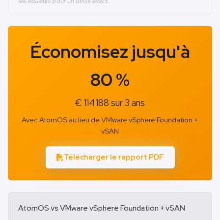
les éditeurs pour un devis exact.
Économisez jusqu'à
80 %
€ 114 188 sur 3 ans
Avec AtomOS au lieu de VMware vSphere Foundation +
vSAN
Télécharger le rapport PDF
AtomOS vs VMware vSphere Foundation + vSAN