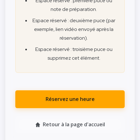
Espace réservé : première puce ou
note de préparation.
Espace réservé : deuxième puce (par
exemple, lien vidéo envoyé après la
réservation).
Espace réservé : troisième puce ou
supprimez cet élément.
Réservez une heure
Retour à la page d'accueil