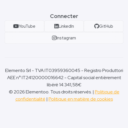
Connecter
YouTube
LinkedIn
GitHub
Instagram
Elemento Srl - TVA IT03959360045 - Registro Produttori
AEE n° IT24120000016642 - Capital social entièrement
libéré 14.341,58€
© 2026 Elementoo. Tous droits réservés. |
Politique de
confidentialité
|
Politique en matière de cookies