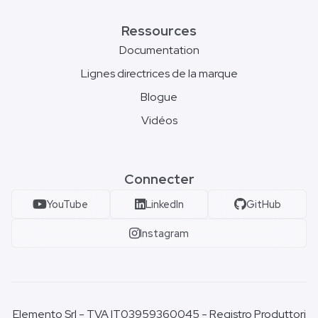
Ressources
Documentation
Lignes directrices de la marque
Blogue
Vidéos
Connecter
YouTube
LinkedIn
GitHub
Instagram
Elemento Srl - TVA IT03959360045 - Registro Produttori