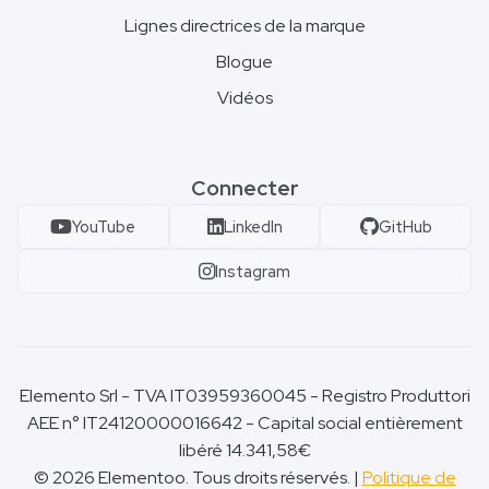
Lignes directrices de la marque
Blogue
Vidéos
Connecter
YouTube
LinkedIn
GitHub
Instagram
Elemento Srl - TVA IT03959360045 - Registro Produttori
AEE n° IT24120000016642 - Capital social entièrement
libéré 14.341,58€
© 2026 Elementoo. Tous droits réservés. |
Politique de