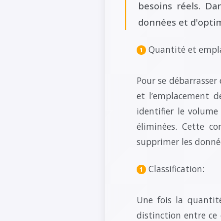
besoins réels. Dan
données et d'optim
Quantité et empl
Pour se débarrasser 
et l’emplacement de 
identifier le volume
éliminées. Cette co
supprimer les donnée
Classification:
Une fois la quantité
distinction entre ce