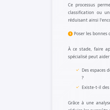
Ce processus perme
classification ou u
réduisant ainsi l'en
Poser les bonnes 
À ce stade, faire a
spécialisé peut aider
Des espaces d
?
Existe-t-il d
Grâce à une analyse