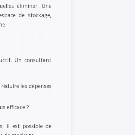
elles éliminer. Une
'espace de stockage,
me.
uctif. Un consultant
 réduire les dépenses
s efficace ?
, il est possible de