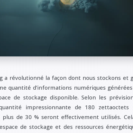
g a révolutionné la façon dont nous stockons et 
me quantité d’informations numériques générées
pace de stockage disponible. Selon les prévision
quantité impressionnante de 180 zettaoctets
plus de 30 % seront effectivement utilisés. Cel
space de stockage et des ressources énergétiq