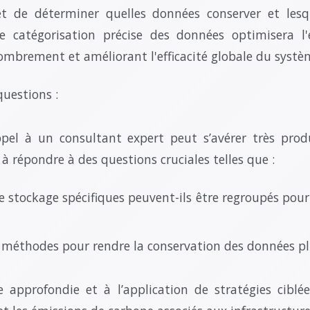
t de déterminer quelles données conserver et lesqu
ne catégorisation précise des données optimisera l
combrement et améliorant l'efficacité globale du systè
questions :
ppel à un consultant expert peut s’avérer très prod
 à répondre à des questions cruciales telles que :
e stockage spécifiques peuvent-ils être regroupés pour
es méthodes pour rendre la conservation des données plu
 approfondie et à l’application de stratégies ciblées