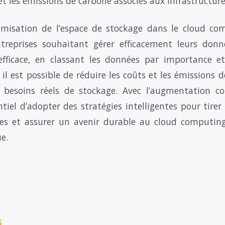
 et les émissions de carbone associés aux infrastructur
timisation de l’espace de stockage dans le cloud c
ntreprises souhaitant gérer efficacement leurs donn
 efficace, en classant les données par importance 
 il est possible de réduire les coûts et les émissions 
s besoins réels de stockage. Avec l’augmentation c
ntiel d’adopter des stratégies intelligentes pour tirer
les et assurer un avenir durable au cloud computin
e.
s