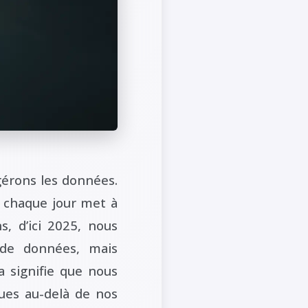
gérons les données.
 chaque jour met à
s, d’ici 2025, nous
 de données, mais
a signifie que nous
ues au-delà de nos