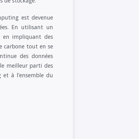
es de stockage.
omputing est devenue
ées. En utilisant un
et en impliquant des
de carbone tout en se
ontinue des données
 le meilleur parti des
g et à l’ensemble du