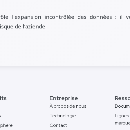
rôle l'expansion incontrôlée des données : il
isque de l'aziende
its
Entreprise
Ress
s
À propos de nous
Docum
s
Technologie
Lignes 
marqu
phere
Contact