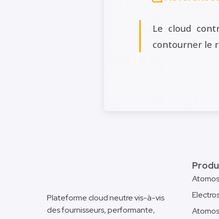
Le cloud cont
contourner le r
Produ
Atomo
Electro
Plateforme cloud neutre vis-à-vis
des fournisseurs, performante,
Atomos