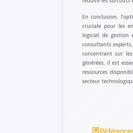
réduire les surcoûts
En conclusion, l’op
cruciale pour les e
logiciel de gestion
consultants experts,
concentrant sur le
générées, il est esse
ressources disponib
secteur technologiqu
Référence