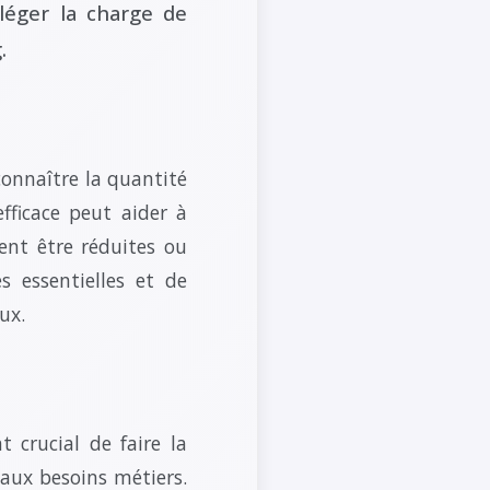
lléger la charge de
.
connaître la quantité
efficace peut aider à
vent être réduites ou
s essentielles et de
ux.
t crucial de faire la
 aux besoins métiers.