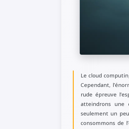
Le cloud computin
Cependant, l’énor
rude épreuve l’es
atteindrons une 
seulement un peu 
consommons de l’e