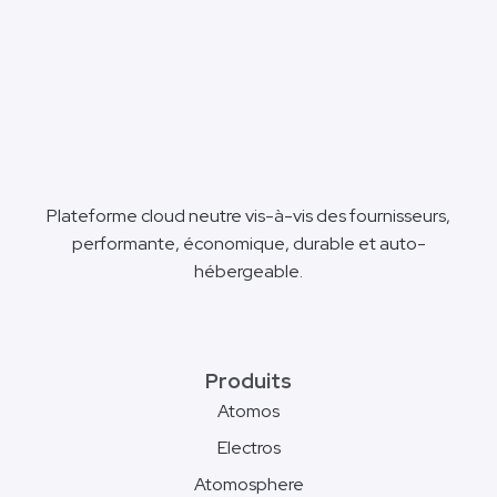
Plateforme cloud neutre vis-à-vis des fournisseurs,
performante, économique, durable et auto-
hébergeable.
Produits
Atomos
Electros
Atomosphere