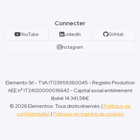
Connecter
YouTube
LinkedIn
GitHub
Instagram
Elemento Srl - TVA IT03959360045 - Registro Produttori
AEE n° IT24120000016642 - Capital social entièrement
libéré 14.341,58€
© 2026 Elementoo. Tous droits réservés. |
Politique de
confidentialité
|
Politique en matière de cookies