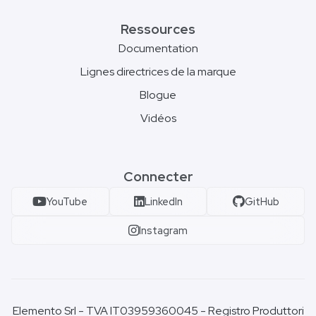
Ressources
Documentation
Lignes directrices de la marque
Blogue
Vidéos
Connecter
YouTube
LinkedIn
GitHub
Instagram
Elemento Srl - TVA IT03959360045 - Registro Produttori