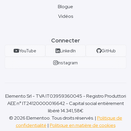
Blogue
Vidéos
Connecter
YouTube
LinkedIn
GitHub
Instagram
Elemento Srl - TVA IT03959360045 - Registro Produttori
AEE n° IT24120000016642 - Capital social entièrement
libéré 14.341,58€
© 2026 Elementoo. Tous droits réservés. |
Politique de
confidentialité
|
Politique en matière de cookies