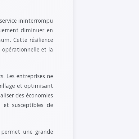
n service ininterrompu
quement diminuer en
um. Cette résilience
 opérationnelle et la
s. Les entreprises ne
pillage et optimisant
aliser des économies
 et susceptibles de
ui permet une grande