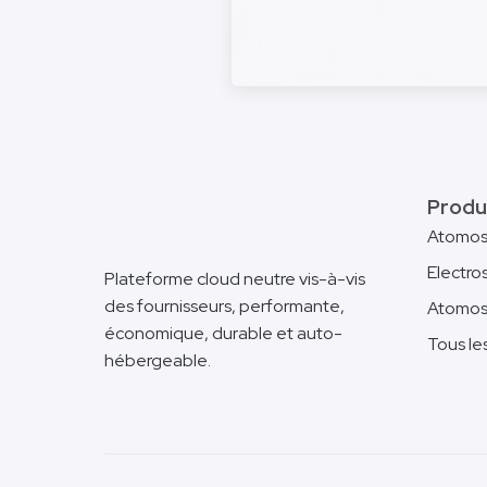
Produ
Atomo
Electro
Plateforme cloud neutre vis-à-vis
des fournisseurs, performante,
Atomos
économique, durable et auto-
Tous le
hébergeable.