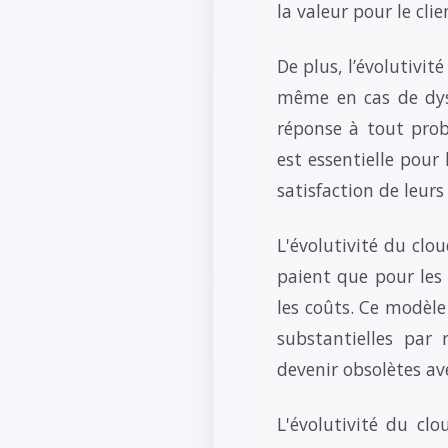
la valeur pour le clie
De plus, l’évolutivit
même en cas de dys
réponse à tout prob
est essentielle pour
satisfaction de leurs 
L'évolutivité du clo
paient que pour les 
les coûts. Ce modèl
substantielles par
devenir obsolètes av
L'évolutivité du cl