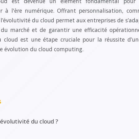
cloud est devenue un élément fondamental pour l
r à l'ère numérique. Offrant personnalisation, commo
l’évolutivité du cloud permet aux entreprises de s’a
du marché et de garantir une efficacité opérationnel
du cloud est une étape cruciale pour la réussite d’un
e évolution du cloud computing.
s
évolutivité du cloud ?