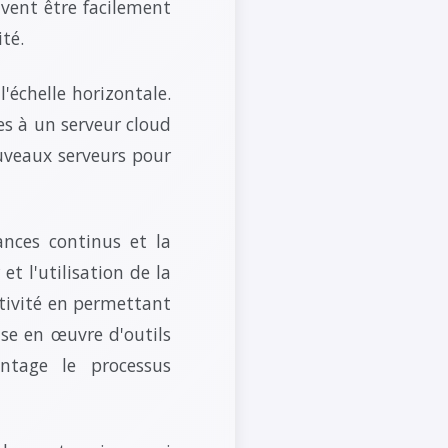
uvent être facilement
té.
 l'échelle horizontale.
ces à un serveur cloud
ouveaux serveurs pour
ances continus et la
t l'utilisation de la
utivité en permettant
ise en œuvre d'outils
ntage le processus