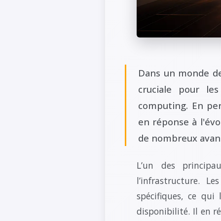
Dans un monde de p
cruciale pour le
computing. En per
en réponse à l'évo
de nombreux avant
L’un des principa
l’infrastructure. L
spécifiques, ce qui
disponibilité. Il en 