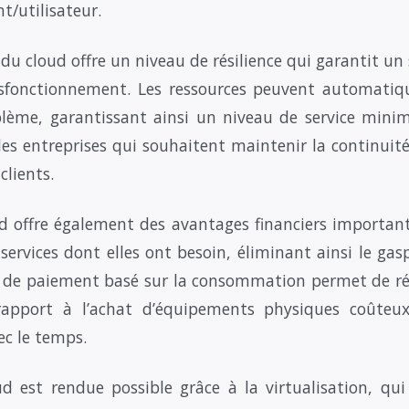
nt/utilisateur.
é du cloud offre un niveau de résilience qui garantit u
fonctionnement. Les ressources peuvent automati
lème, garantissant ainsi un niveau de service minim
 les entreprises qui souhaitent maintenir la continuité
clients.
ud offre également des avantages financiers important
services dont elles ont besoin, éliminant ainsi le gas
e de paiement basé sur la consommation permet de ré
 rapport à l’achat d’équipements physiques coûteux
ec le temps.
oud est rendue possible grâce à la virtualisation, q