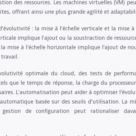
gestion des ressources. Les machines virtuelles (VM) pe
es, offrant ainsi une plus grande agilité et adaptabili
'évolutivité : la mise à l'échelle verticale et la mise à
erticale implique l'ajout ou la soustraction de ressour
 la mise à l'échelle horizontale implique l'ajout de n
travail.
volutivité optimale du cloud, des tests de perform
els que le temps de réponse, la charge du processeur e
ires. L'automatisation peut aider à optimiser l'évol
 automatique basée sur des seuils d'utilisation. La m
 gestion de configuration peut rationaliser dava