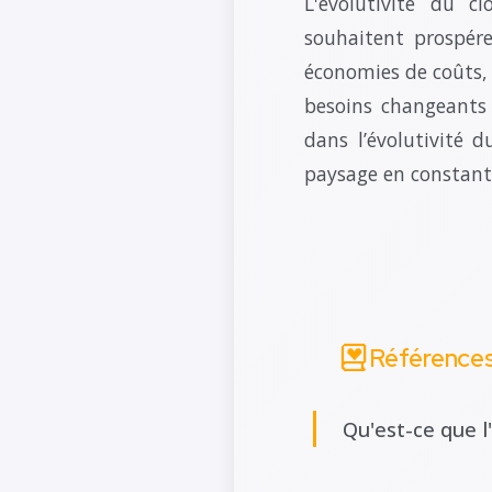
L'évolutivité du 
souhaitent prospére
économies de coûts, 
besoins changeants 
dans l’évolutivité 
paysage en constant
Référence
Qu'est-ce que l'