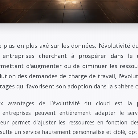
lus en plus axé sur les données, l’évolutivité du
s entreprises cherchant à prospérer dans le
mettant d'augmenter ou de diminuer les ressou
lution des demandes de charge de travail, l'évolut
ages qui favorisent son adoption dans la sphère 
ux avantages de l’évolutivité du cloud est la p
es entreprises peuvent entièrement adapter le ser
 leur permet d'ajuster les ressources en fonction de
résulte un service hautement personnalisé et ciblé, opti