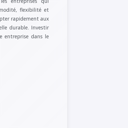
es entreprises qui
dité, flexibilité et
dapter rapidement aux
le durable. Investir
e entreprise dans le