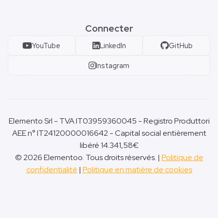
Connecter
YouTube
LinkedIn
GitHub
Instagram
Elemento Srl - TVA IT03959360045 - Registro Produttori
AEE n° IT24120000016642 - Capital social entièrement
libéré 14.341,58€
© 2026 Elementoo. Tous droits réservés. |
Politique de
confidentialité
|
Politique en matière de cookies