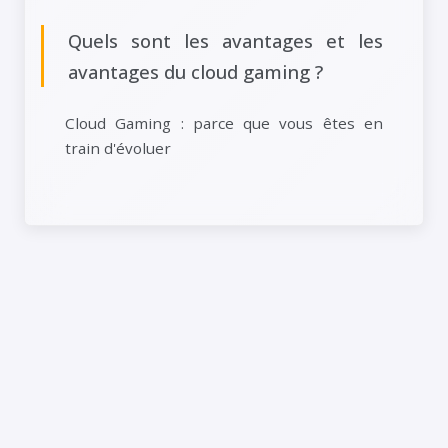
Quels sont les avantages et les
avantages du cloud gaming ?
Cloud Gaming : parce que vous êtes en
train d'évoluer