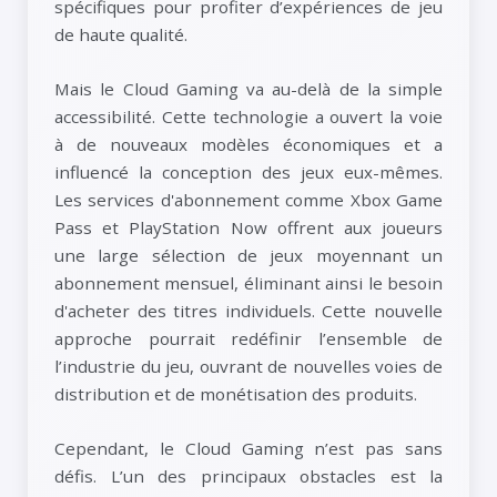
spécifiques pour profiter d’expériences de jeu
de haute qualité.
Mais le Cloud Gaming va au-delà de la simple
accessibilité. Cette technologie a ouvert la voie
à de nouveaux modèles économiques et a
influencé la conception des jeux eux-mêmes.
Les services d'abonnement comme Xbox Game
Pass et PlayStation Now offrent aux joueurs
une large sélection de jeux moyennant un
abonnement mensuel, éliminant ainsi le besoin
d'acheter des titres individuels. Cette nouvelle
approche pourrait redéfinir l’ensemble de
l’industrie du jeu, ouvrant de nouvelles voies de
distribution et de monétisation des produits.
Cependant, le Cloud Gaming n’est pas sans
défis. L’un des principaux obstacles est la