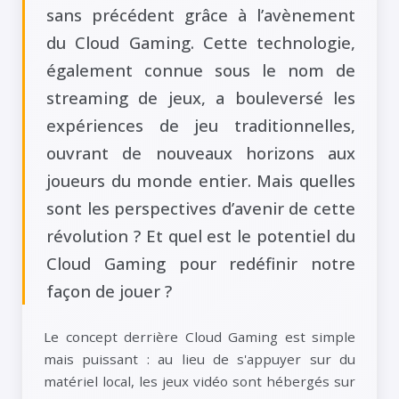
sans précédent grâce à l’avènement
du Cloud Gaming. Cette technologie,
également connue sous le nom de
streaming de jeux, a bouleversé les
expériences de jeu traditionnelles,
ouvrant de nouveaux horizons aux
joueurs du monde entier. Mais quelles
sont les perspectives d’avenir de cette
révolution ? Et quel est le potentiel du
Cloud Gaming pour redéfinir notre
façon de jouer ?
Le concept derrière Cloud Gaming est simple
mais puissant : au lieu de s'appuyer sur du
matériel local, les jeux vidéo sont hébergés sur